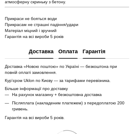
атмосферну скриньку з бетону.
Прикраси не бояться води
Прикрасам не страшні падіння/удари
Матеріал міцний і зручний
Гарантія на всі вироби 5 років
Доставка
Оплата
Гарантія
Доставка «Новою поштою» по Україні — безкоштона при
повній оплаті замовлення.
Кур'єром Uklon по Києву — за тарифами перевізника.
Більше інформації про доставку
На рахунок магазину + безкоштовна доставка
Післяплата (накладеним платежем) з передоплатою 200
гривень.
Гарантія на всі вироби 5 років.