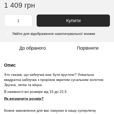
1 409 грн
Купити
Увійти
для відображення накопичувальної знижки
%
До обраного
Порівняти
Опис
Хто сказав, що каблучка має бути круглою? Унікальна
квадратна каблучка з прорізом вкритим сусальним золотом.
Зручна, легка та міцна.
В наявності всі розміри від 15 до 22,5
Як визначити розмір?
Кожне замовлення для вас пакуємо в нашу суперлегку