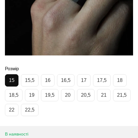
Розмір
15
15,5
16
16,5
17
17,5
18
18,5
19
19,5
20
20,5
21
21,5
22
22,5
В наявності