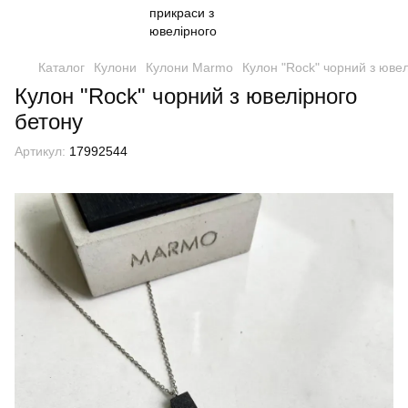
Каталог
Кулони
Кулони Marmo
Кулон "Rock" чорний з ювел
Кулон "Rock" чорний з ювелірного
бетону
Артикул:
17992544