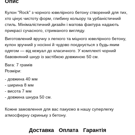
Опис
Кулон "Rock" з чорного ювелірного бетону створений для тих,
хто цінує чистоту форм, глибину кольору та урбаністичний
стиль. Мінімалістичний дизайн і матова фактура надають
прикрасі сучасного, стриманого вигляду.
Виготовлений вручну з легкого та міцного ювелірного бетону,
кулон зручний у носінні й чудово поєднується з будь-яким
одягом — від кежуал до класичного. У комплекті чорний
бавовняний шнур із застібкою довжиною 50 см.
Вага: 7 грамів
Розміри:
- довжина 40 мм
- ширина 8 мм
- висота 7 мм
- довжина шнура 50 см.
Кожне замовлення для вас пакуємо в нашу суперлегку
атмосферну скриньку з бетону.
Доставка
Оплата
Гарантія