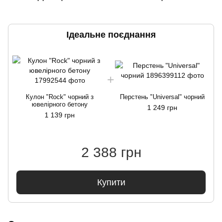
Ідеальне поєднання
Кулон "Rock" чорний з
Перстень "Universal" чорний
ювелірного бетону
1 249 грн
1 139 грн
2 388 грн
Купити