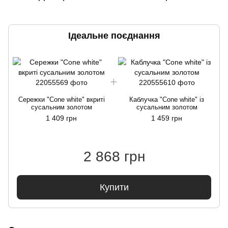
Ідеальне поєднання
Сережки "Cone white" вкриті
Каблучка "Cone white" із
сусальним золотом
сусальним золотом
1 409 грн
1 459 грн
2 868 грн
Купити