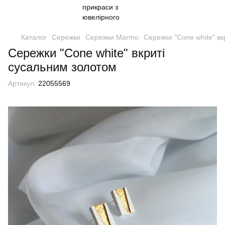
Каталог
Сережки
Сережки Marmo
Сережки "Cone white" вк
Сережки "Cone white" вкриті
сусальним золотом
Артикул:
22055569