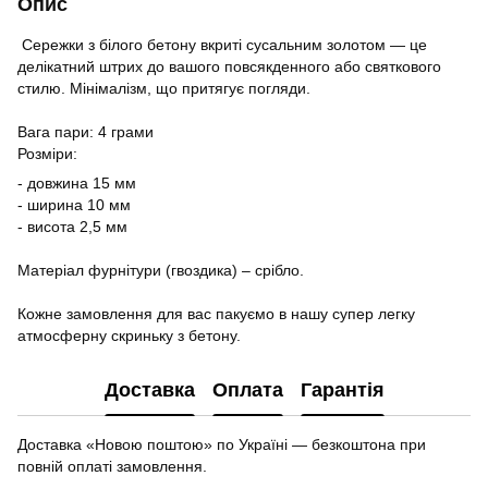
Опис
Сережки з білого бетону вкриті сусальним золотом — це
делікатний штрих до вашого повсякденного або святкового
стилю. Мінімалізм, що притягує погляди.
Вага пари: 4 грами
Розміри:
- довжина 15 мм
- ширина 10 мм
- висота 2,5 мм
Матеріал фурнітури (гвоздика) – срібло.
Кожне замовлення для вас пакуємо в нашу супер легку
атмосферну скриньку з бетону.
Доставка
Оплата
Гарантія
Доставка «Новою поштою» по Україні — безкоштона при
повній оплаті замовлення.